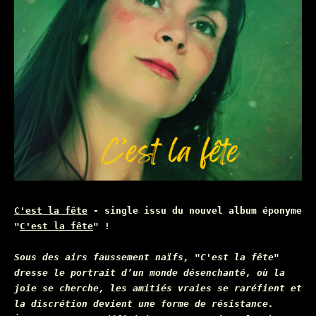
C'est la fête
- single issu du nouvel album éponyme
"
C'est la fête
" !
Sous des airs faussement naïfs, "C'est la fête"
dresse le portrait d’un monde désenchanté, où la
joie se cherche, les amitiés vraies se raréfient et
la discrétion devient une forme de résistance.