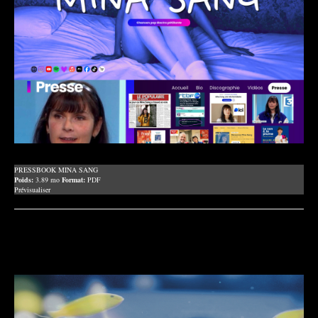
PRESSBOOK MINA SANG
Poids:
3.89 mo
Format:
PDF
Prévisualiser