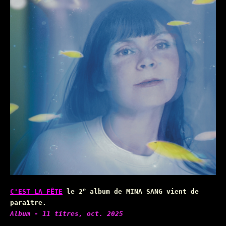
e
C'EST LA FÊTE
le 2
album de MINA SANG vient de
paraître.
Album - 11 titres, oct. 2025