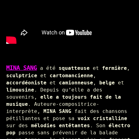
MINA SANG
a été
squatteuse
et
fermière
,
sculptrice
et
cartomancienne
,
accordéoniste
et
camionneuse
,
belge
et
limousine
. Depuis qu’elle a des
souvenirs,
elle a toujours fait de la
musique
. Auteure-compositrice-
interprète,
MINA SANG
fait des chansons
pétillantes et pose sa
voix cristalline
sur des
mélodies entêtantes
.
Son
électro
pop
passe sans prévenir de la balade